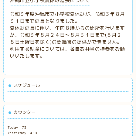
沖縄市立小学校夏休み延長について
令和３年度沖縄市立小学校夏休みが、令和３年８月
３１日まで延長となりました。
夏休み延長に伴い、午前８時からの開所を行います
が、令和３年８月２４日〜８月３１日まで(８月２
８日土曜日を除く)の間給食の提供ができません。
利用する児童については、各自お弁当の持参をお願
いいたします。
スケジュール
カウンター
Today :
73
Yesterday :
418