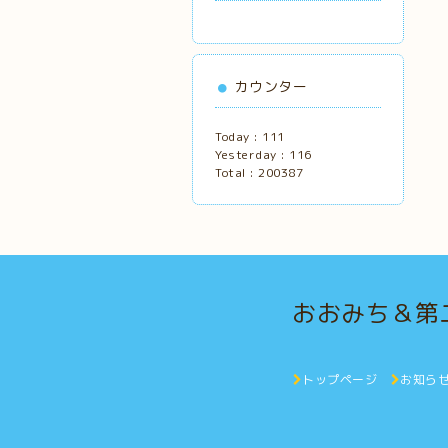
カウンター
Today :
111
Yesterday :
116
Total :
200387
おおみち＆第
トップページ
お知ら