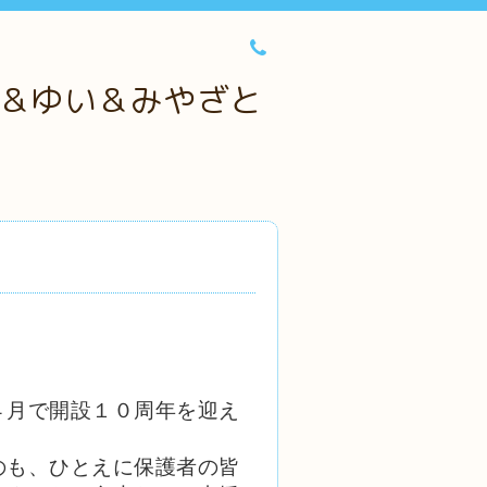
＆ゆい＆みやざと
４月で開設１０周年を迎え
のも、ひとえに保護者の皆