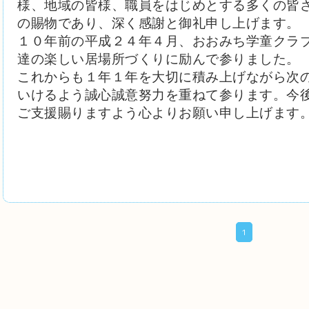
様、地域の皆様、職員をはじめとする多くの
皆
の賜物であり、深く感謝と御礼申し上げます。
１０年前の平成２４年４月、おおみち学童クラ
達の楽しい居場所づくりに励んで参りました。
これからも１年１年を大切に積み上げながら次
いけるよう誠心誠意努力を重ねて参ります。今
ご支援賜りますよう心よりお願い申し上げます
1