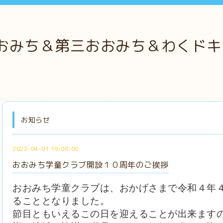
おみち＆第三おおみち＆わくドキ
お知らせ
2022-04-01 19:00:00
おおみち学童クラブ開設１０周年のご挨拶
おおみち学童クラブは、おかげさまで令和４年
ることとなりました。
節目ともいえるこの日を迎えることが出来ます