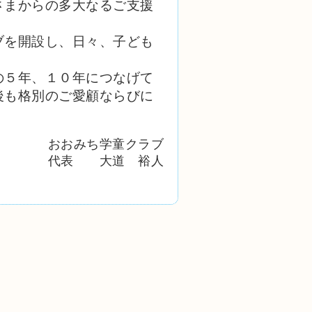
さまからの多大なるご支援
ブを開設し、日々、子ども
の５年、１０年につなげて
後も格別のご愛顧ならびに
。
おおみち学童クラブ
代表　　大道　裕人