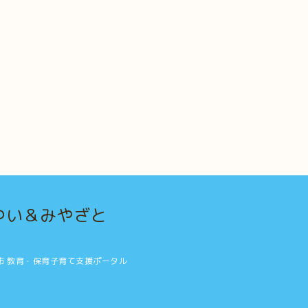
ゆい＆みやざと
沖縄市 教育・保育子育て支援ポータル