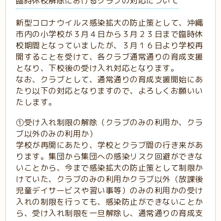
臨時休校解除におけるクラブの対応について
新型コロナウイルス感染拡大の防止策として、沖縄
市内の小学校が３月４日から３月２３日まで臨時休
校期間となっていましたが、３月１６日より学校再
開することを受けて、各クラブ通常通りの育成支援
となり、下校後の受け入れ対応となります。
なお、クラブとして、通常通りの育成支援開始にあ
たり以下の対応となりますので、よろしくお願いい
たします。
①受け入れ制限の解除（クラブのみの利用か、クラ
ブ以外のみの利用か）
学校が再開にあたり、学校とクラブ間の行き来があ
ります。集団から集団への感染リスク回避ができな
いことから、
今まで感染拡大の防止策として制限か
けていた、クラブのみの利用かクラブ以外（放課後
児童デイサービスや習い事等）のみの利用かの受け
入れの制限を行っても、感染防止ができないことか
ら、受け入れ制限を一旦解除し、通常通りの育成支