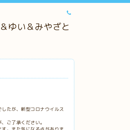
＆ゆい＆みやざと
でしたが、新型コロナウイルス
。
が、ご了承ください。
ます。また気になる点がありま