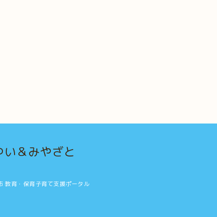
ゆい＆みやざと
沖縄市 教育・保育子育て支援ポータル