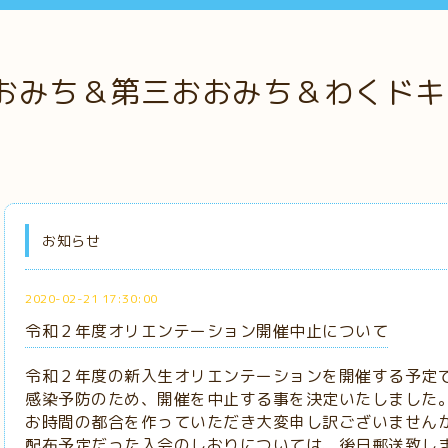
おみち＆第三おおみち＆わくドキ
お知らせ
2020-02-21 17:30:00
令和２年度オリエンテーション開催中止について
令和２年度の新入生オリエンテーションを開催する予定
感染予防のため、開催を中止する事を決定いたしました
お時間の都合を作っていただき大変申し訳ございません
配布予定だった入会のしおりについては、後日郵送致し