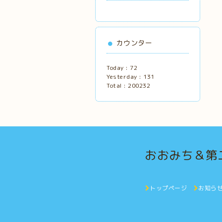
カウンター
Today :
72
Yesterday :
131
Total :
200232
おおみち＆第
トップページ
お知ら