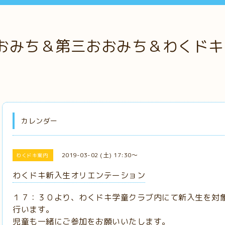
おみち＆第三おおみち＆わくドキ
カレンダー
2019-03-02 (土) 17:30～
わくドキ案内
わくドキ新入生オリエンテーション
１７：３０より、わくドキ学童クラブ内にて新入生を対
行います。
児童も一緒にご参加をお願いいたします。